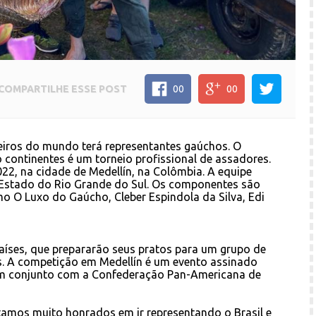
COMPARTILHE
ESSE POST
00
00
iros do mundo terá representantes gaúchos. O
continentes é um torneio profissional de assadores.
022, na cidade de Medellín, na Colômbia. A equipe
Estado do Rio Grande do Sul. Os componentes são
 O Luxo do Gaúcho, Cleber Espindola da Silva, Edi
aíses, que prepararão seus pratos para um grupo de
s. A competição em Medellín é um evento assinado
em conjunto com a Confederação Pan-Americana de
stamos muito honrados em ir representando o Brasil e