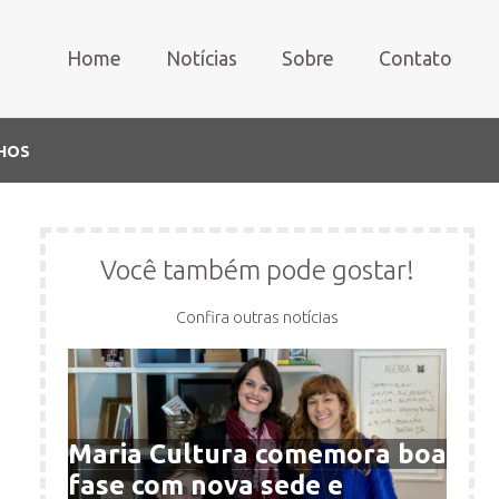
Home
Notícias
Sobre
Contato
CHOS
Você também pode gostar!
Confira outras notícias
Maria Cultura comemora boa
fase com nova sede e