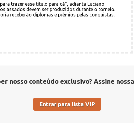
ara trazer esse título para cá", adianta Luciano
os assados devem ser produzidos durante o torneio.
oria receberão diplomas e prêmios pelas conquistas.
er nosso conteúdo exclusivo? Assine nossa l
Entrar para lista VIP