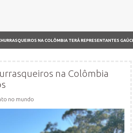
 CHURRASQUEIROS NA COLÔMBIA TERÁ REPRESENTANTES GAÚ
rrasqueiros na Colômbia
os
ento no mundo