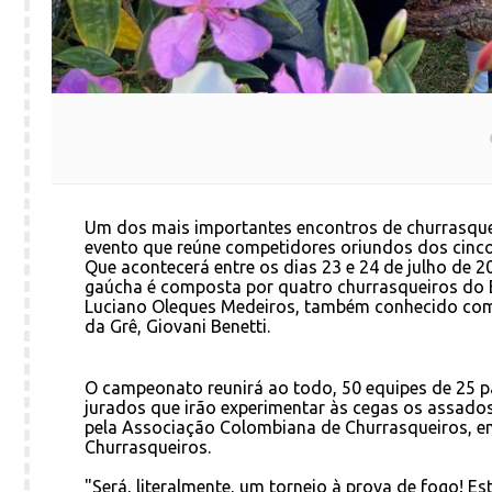
Um dos mais importantes encontros de churrasque
evento que reúne competidores oriundos dos cinco 
Que acontecerá entre os dias 23 e 24 de julho de 2
gaúcha é composta por quatro churrasqueiros do 
Luciano Oleques Medeiros, também conhecido como
da Grê, Giovani Benetti.
O campeonato reunirá ao todo, 50 equipes de 25 p
jurados que irão experimentar às cegas os assado
pela Associação Colombiana de Churrasqueiros, 
Churrasqueiros.
"Será, literalmente, um torneio à prova de fogo! E